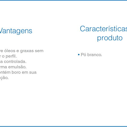
Característica
Vantagens
produto
 óleos e graxas sem
•
Pó branco.
o perfil.
 controlada.
rma emulsão.
ntém boro em sua
ção.