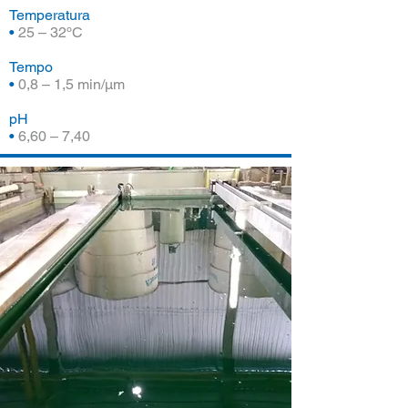
Temperatura
•
25 – 32ºC
Tempo
•
0,8 – 1,5 min/µm
pH
•
6,60 – 7,40