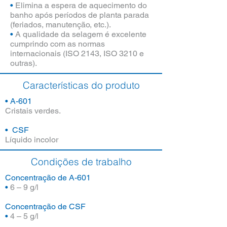
•
Elimina a espera de aquecimento do
banho após períodos de planta parada
(feriados, manutenção, etc.).
•
A qualidade da selagem é excelente
cumprindo com as normas
internacionais (ISO 2143, ISO 3210 e
outras).
Características do produto
• A-601
Cristais verdes.
• CSF
Líquido incolor
Condições de trabalho
Concentração de A-601
•
6 – 9 g/l
Concentração de CSF
•
4 – 5 g/l