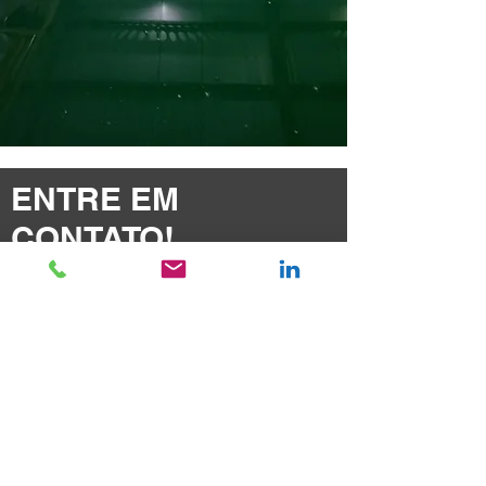
ENTRE EM
CONTATO!
11 4221 6181
11 4227 6740
11 4229 2953
financeiro@adexa.com.br
laboratorio@adexa.com.br